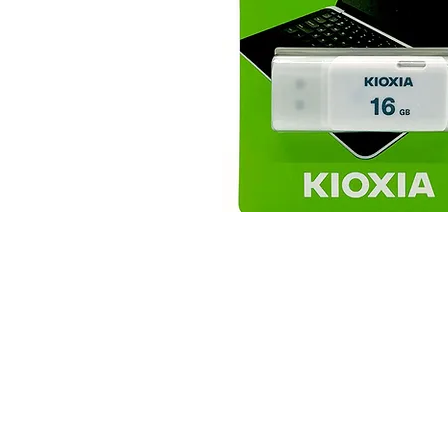
© 2025 JimPower Trading 