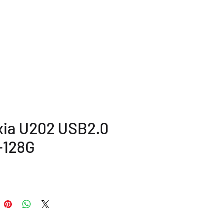
公司服務
條款及政策
聯絡我們
xia U202 USB2.0
-128G