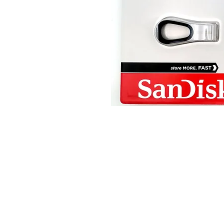
© 2025 JimPower Trading 