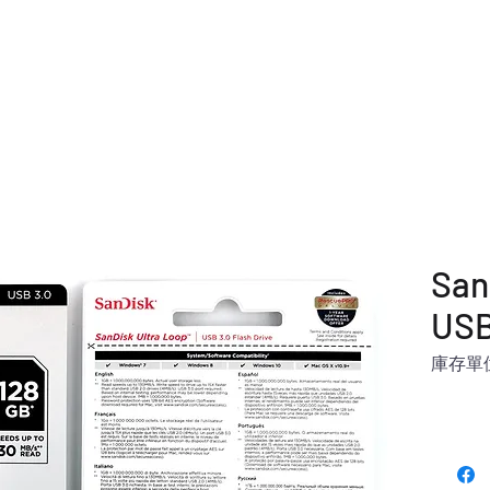
主頁
公司簡介
產品目錄
San
USB
庫存單位