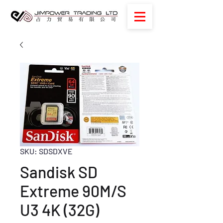
SKU: SDSDXVE
Sandisk SD
Extreme 90M/S
U3 4K (32G)