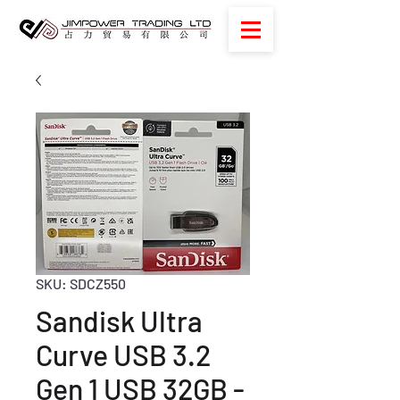
SKU: SDCZ550
Sandisk Ultra
Curve USB 3.2
Gen 1 USB 32GB -